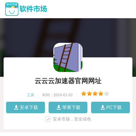
云云云加速器官网网址
工具
|
时间：2024-01-02
|
安卓下载
苹果下载
PC下载
安卓市场，安全绿色