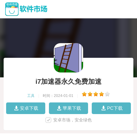
i7加速器永久免费加速
工具
|
时间：2024-01-01
|
安卓下载
苹果下载
PC下载
安卓市场，安全绿色