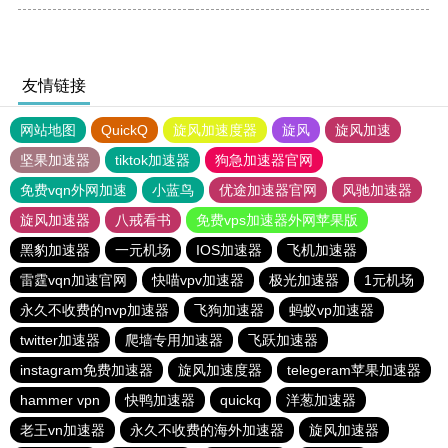
友情链接
网站地图
QuickQ
旋风加速度器
旋风
旋风加速
坚果加速器
tiktok加速器
狗急加速器官网
免费vqn外网加速
小蓝鸟
优途加速器官网
风驰加速器
旋风加速器
八戒看书
免费vps加速器外网苹果版
黑豹加速器
一元机场
IOS加速器
飞机加速器
雷霆vqn加速官网
快喵vpv加速器
极光加速器
1元机场
永久不收费的nvp加速器
飞狗加速器
蚂蚁vp加速器
twitter加速器
爬墙专用加速器
飞跃加速器
instagram免费加速器
旋风加速度器
telegeram苹果加速器
hammer vpn
快鸭加速器
quickq
洋葱加速器
老王vn加速器
永久不收费的海外加速器
旋风加速器