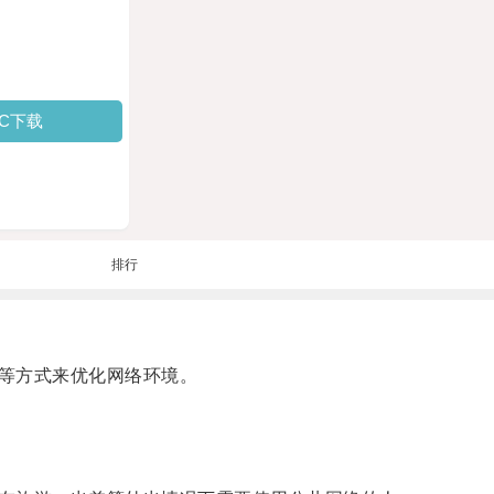
PC下载
排行
等方式来优化网络环境。