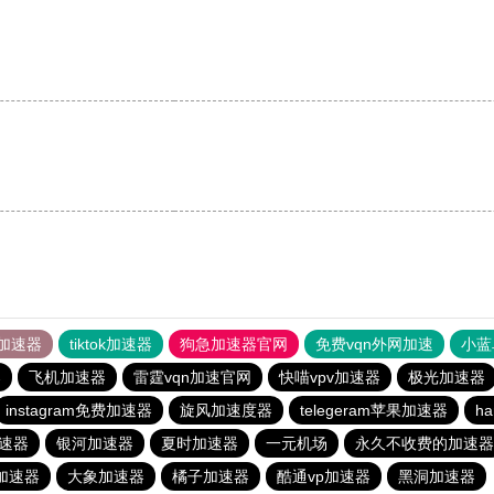
加速器
tiktok加速器
狗急加速器官网
免费vqn外网加速
小蓝
器
飞机加速器
雷霆vqn加速官网
快喵vpv加速器
极光加速器
instagram免费加速器
旋风加速度器
telegeram苹果加速器
ha
速器
银河加速器
夏时加速器
一元机场
永久不收费的加速器
p加速器
大象加速器
橘子加速器
酷通vp加速器
黑洞加速器