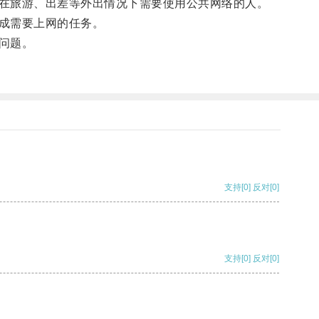
在旅游、出差等外出情况下需要使用公共网络的人。
成需要上网的任务。
问题。
支持
[0]
反对
[0]
支持
[0]
反对
[0]