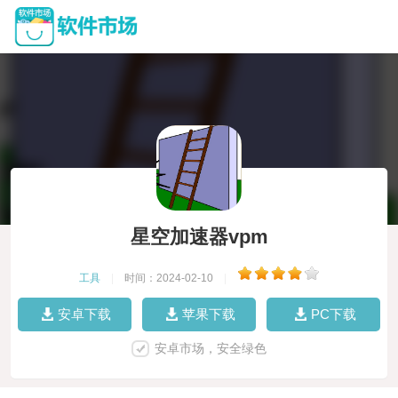
星空加速器vpm
工具
|
时间：2024-02-10
|
安卓下载
苹果下载
PC下载
安卓市场，安全绿色