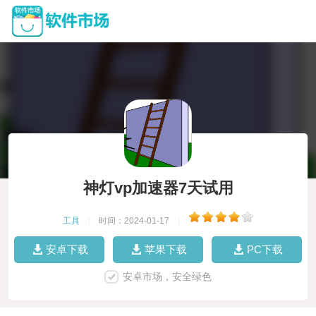
神灯vp加速器7天试用
工具
|
时间：2024-01-17
|
安卓下载
苹果下载
PC下载
安卓市场，安全绿色