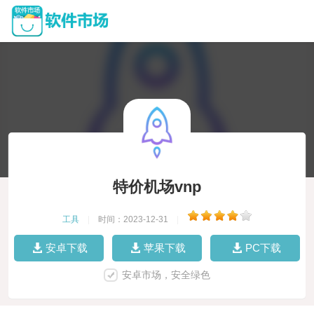
特价机场vnp
工具
|
时间：2023-12-31
|
安卓下载
苹果下载
PC下载
安卓市场，安全绿色