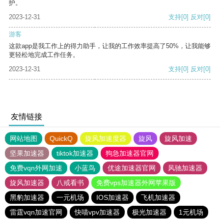
护。
2023-12-31
支持
[0]
反对
[0]
游客
这款app是我工作上的得力助手，让我的工作效率提高了50%，让我能够
更轻松地完成工作任务。
2023-12-31
支持
[0]
反对
[0]
友情链接
网站地图
QuickQ
旋风加速度器
旋风
旋风加速
坚果加速器
tiktok加速器
狗急加速器官网
免费vqn外网加速
小蓝鸟
优途加速器官网
风驰加速器
旋风加速器
八戒看书
免费vps加速器外网苹果版
黑豹加速器
一元机场
IOS加速器
飞机加速器
雷霆vqn加速官网
快喵vpv加速器
极光加速器
1元机场