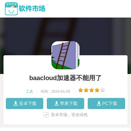
baacloud加速器不能用了
工具
|
时间：2024-01-20
|
安卓下载
苹果下载
PC下载
安卓市场，安全绿色