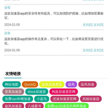
游客
这款加速器app的安全性有待提高，可以加强防护措施，比如增加双重验
证。
2024-01-09
支持
[0]
反对
[0]
游客
这款加速器app的操作有点复杂，可以简化一下，比如将设置页面进行优
化。
2024-01-09
支持
[0]
反对
[0]
友情链接
网站地图
QuickQ
旋风加速度器
旋风
旋风加速
坚果加速器
tiktok加速器
狗急加速器官网
免费vqn外网加速
小蓝鸟
优途加速器官网
风驰加速器
旋风加速器
八戒看书
免费vps加速器外网苹果版