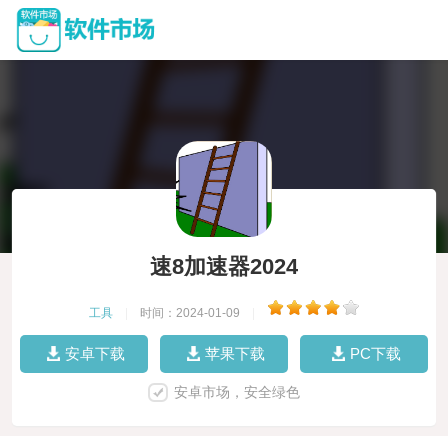
速8加速器2024
工具
|
时间：2024-01-09
|
安卓下载
苹果下载
PC下载
安卓市场，安全绿色