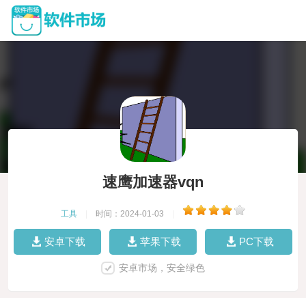
速鹰加速器vqn
工具
|
时间：2024-01-03
|
安卓下载
苹果下载
PC下载
安卓市场，安全绿色