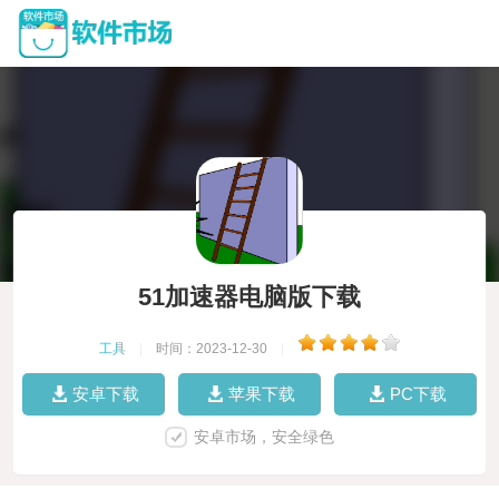
51加速器电脑版下载
工具
|
时间：2023-12-30
|
安卓下载
苹果下载
PC下载
安卓市场，安全绿色