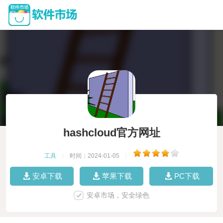
hashcloud官方网址
工具
|
时间：2024-01-05
|
安卓下载
苹果下载
PC下载
安卓市场，安全绿色