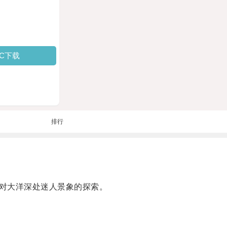
PC下载
排行
对大洋深处迷人景象的探索。