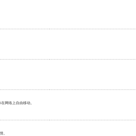
。
你在网络上自由移动。
情。