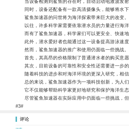
当设备检测到鲨鱼的存在时，自动启动电激波发射
同时，设备还配备有一款高清摄像头，能够将水下的
鲨鱼加速器的问世将为海洋探索带来巨大的改变
以往，许多科学家需要依靠潜水员的力量进行海洋研
而有了鲨鱼加速器，科学家们可以更安全、快速地
此外，潜水爱好者也能通过这一设备提高游泳速度
然而，鲨鱼加速器的推广和使用仍面临一些挑战
首先，其高昂的价格限制了普通潜水者的购买意愿
其次，目前设备的可靠性和安全性还需要进一步的
随着科技的进步和对海洋环境的更深入研究，相信
总的来说，鲨鱼加速器作为一项科技创新，为人们
它不仅能够帮助科学家更好地研究和保护海洋生态
尽管鲨鱼加速器在实际应用中仍面临一些挑战，但相
#3#
评论