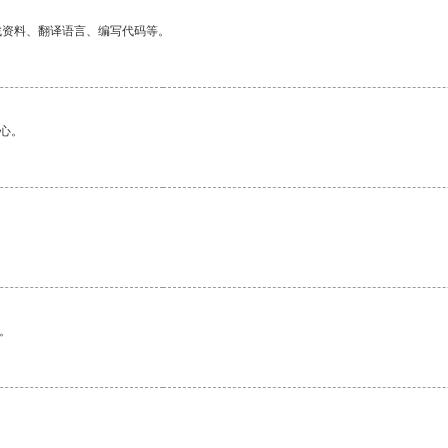
找资料、翻译语言、编写代码等。
心。
。