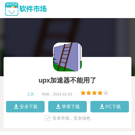
upx加速器不能用了
工具
|
时间：2024-01-03
|
安卓下载
苹果下载
PC下载
安卓市场，安全绿色