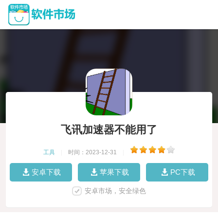
飞讯加速器不能用了
工具
|
时间：2023-12-31
|
安卓下载
苹果下载
PC下载
安卓市场，安全绿色