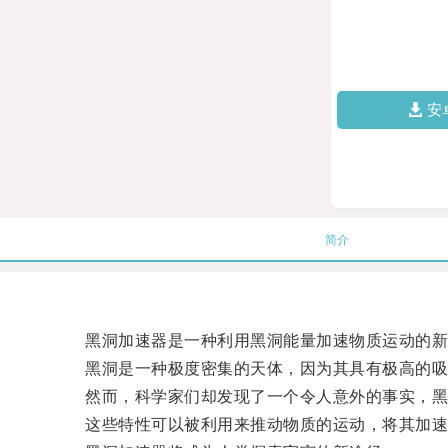
安
简介
黑洞加速器是一种利用黑洞能量加速物质运动的新
黑洞是一种极度密集的天体，因为其具有极高的吸引
然而，科学家们却发现了一个令人意外的事实，黑
这些特性可以被利用来推动物质的运动，将其加速到