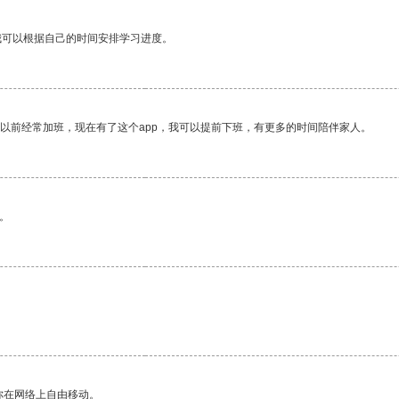
我可以根据自己的时间安排学习进度。
我以前经常加班，现在有了这个app，我可以提前下班，有更多的时间陪伴家人。
。
你在网络上自由移动。