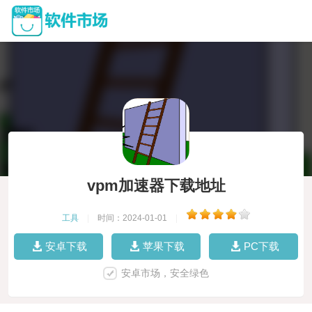
vpm加速器下载地址
工具
|
时间：2024-01-01
|
安卓下载
苹果下载
PC下载
安卓市场，安全绿色