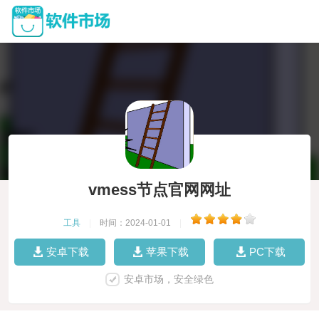
vmess节点官网网址
工具
|
时间：2024-01-01
|
安卓下载
苹果下载
PC下载
安卓市场，安全绿色