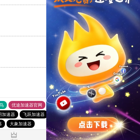
支持
[0]
反对
[0]
支持
[0]
反对
[0]
鸟
优途加速器官网
风驰加速器
旋风加速器
八戒看书
用加速器
飞跃加速器
旋风加速度器
telegeram苹果加速器
器
大象加速器