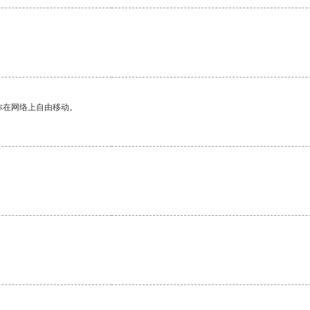
你在网络上自由移动。