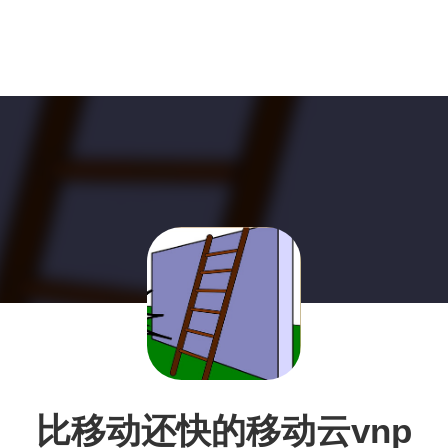
比移动还快的移动云vnp