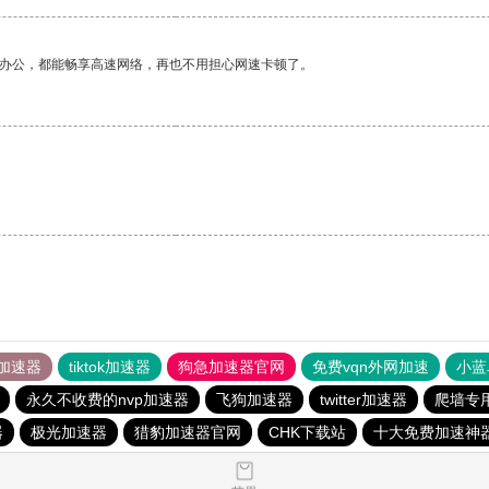
作办公，都能畅享高速网络，再也不用担心网速卡顿了。
加速器
tiktok加速器
狗急加速器官网
免费vqn外网加速
小蓝
永久不收费的nvp加速器
飞狗加速器
twitter加速器
爬墙专
器
极光加速器
猎豹加速器官网
CHK下载站
十大免费加速神