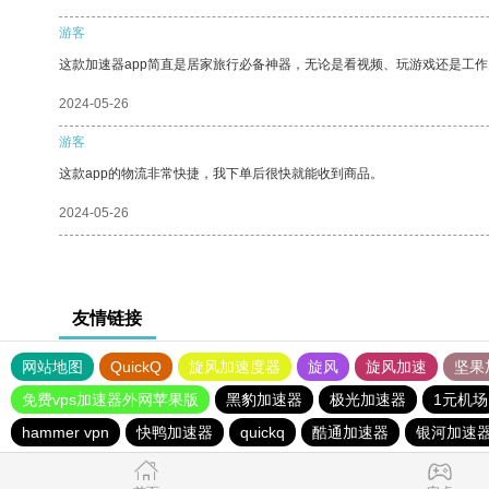
游客
这款加速器app简直是居家旅行必备神器，无论是看视频、玩游戏还是工
2024-05-26
游客
这款app的物流非常快捷，我下单后很快就能收到商品。
2024-05-26
友情链接
网站地图
QuickQ
旋风加速度器
旋风
旋风加速
坚果
免费vps加速器外网苹果版
黑豹加速器
极光加速器
1元机场
hammer vpn
快鸭加速器
quickq
酷通加速器
银河加速