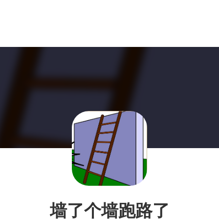
墙了个墙跑路了