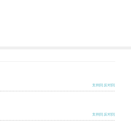
支持
[0]
反对
[0]
支持
[0]
反对
[0]