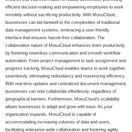
efficient decision-making and empowering employees to work
remotely without sacrificing productivity. With MosuCloud,
businesses can bid farewell to the complexities of traditional
data management systems, embracing a user-friendly
interface that ensures hassle-free collaboration. The
collaborative nature of MosuCloud enhances team productivity
by fostering seamless communication and smooth workflow
automation. From project management to task assignment and
progress tracking, MosuCloud enables teams to work together
seamlessly, eliminating redundancy and maximizing efficiency.
With real-time updates and centralized document management,
businesses can now collaborate effortlessly, regardless of
geographical barriers. Furthermore, MosuCloud's scalability
allows businesses to adapt and grow with ease. As your
organization expands, MosuCloud is capable of
accommodating increasing volumes of data and users,
facilitating enterprise-wide collaboration and fostering agility.