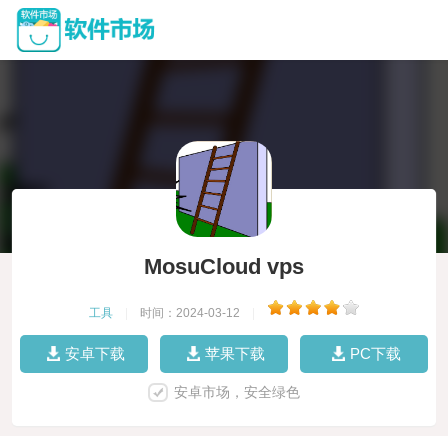
MosuCloud vps
工具
|
时间：2024-03-12
|
安卓下载
苹果下载
PC下载
安卓市场，安全绿色