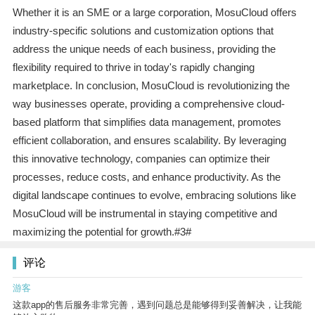
Whether it is an SME or a large corporation, MosuCloud offers
industry-specific solutions and customization options that
address the unique needs of each business, providing the
flexibility required to thrive in today's rapidly changing
marketplace. In conclusion, MosuCloud is revolutionizing the
way businesses operate, providing a comprehensive cloud-
based platform that simplifies data management, promotes
efficient collaboration, and ensures scalability. By leveraging
this innovative technology, companies can optimize their
processes, reduce costs, and enhance productivity. As the
digital landscape continues to evolve, embracing solutions like
MosuCloud will be instrumental in staying competitive and
maximizing the potential for growth.#3#
评论
游客
这款app的售后服务非常完善，遇到问题总是能够得到妥善解决，让我能