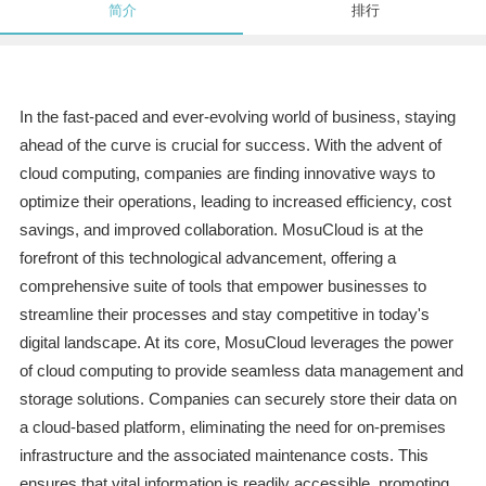
简介
排行
In the fast-paced and ever-evolving world of business, staying
ahead of the curve is crucial for success. With the advent of
cloud computing, companies are finding innovative ways to
optimize their operations, leading to increased efficiency, cost
savings, and improved collaboration. MosuCloud is at the
forefront of this technological advancement, offering a
comprehensive suite of tools that empower businesses to
streamline their processes and stay competitive in today's
digital landscape. At its core, MosuCloud leverages the power
of cloud computing to provide seamless data management and
storage solutions. Companies can securely store their data on
a cloud-based platform, eliminating the need for on-premises
infrastructure and the associated maintenance costs. This
ensures that vital information is readily accessible, promoting