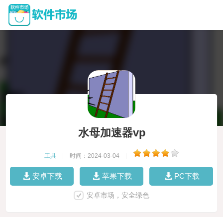
水母加速器vp
工具
|
时间：2024-03-04
|
安卓下载
苹果下载
PC下载
安卓市场，安全绿色