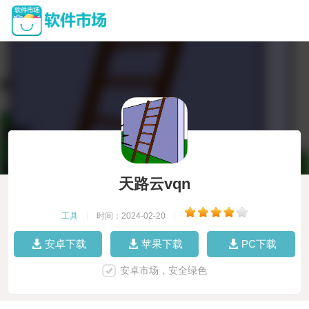
天路云vqn
工具
|
时间：2024-02-20
|
安卓下载
苹果下载
PC下载
安卓市场，安全绿色