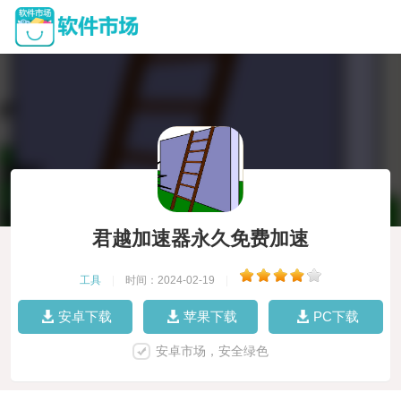
君越加速器永久免费加速
工具
|
时间：2024-02-19
|
安卓下载
苹果下载
PC下载
安卓市场，安全绿色