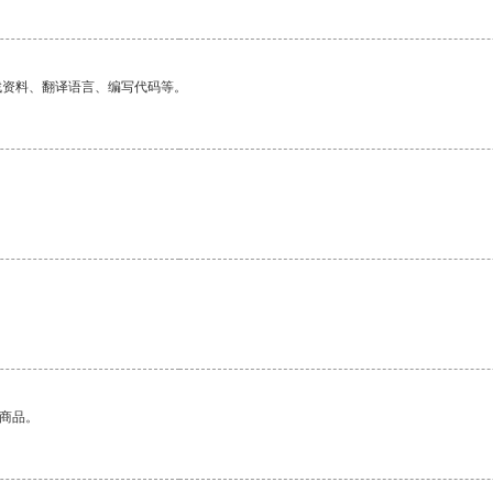
找资料、翻译语言、编写代码等。
。
的商品。