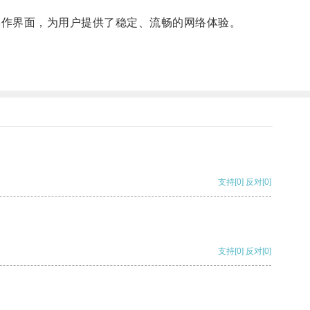
操作界面，为用户提供了稳定、流畅的网络体验。
支持
[0]
反对
[0]
支持
[0]
反对
[0]