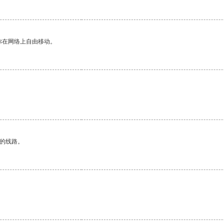
你在网络上自由移动。
区的线路。