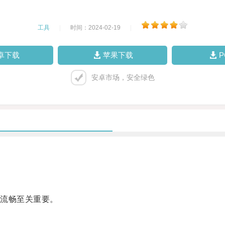
工具
|
时间：2024-02-19
|
卓下载
苹果下载
安卓市场，安全绿色
流畅至关重要。