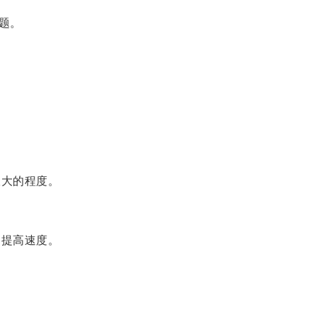
题。
极大的程度。
，提高速度。