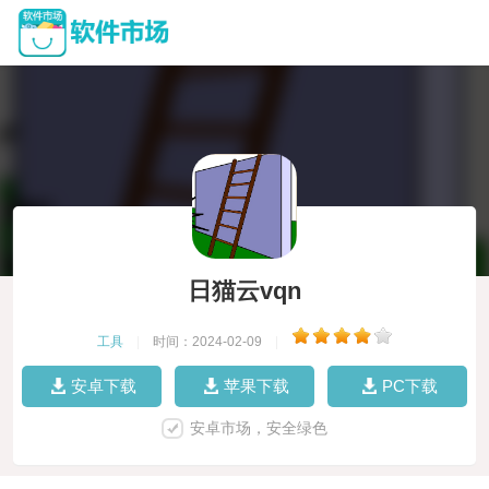
日猫云vqn
工具
|
时间：2024-02-09
|
安卓下载
苹果下载
PC下载
安卓市场，安全绿色