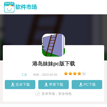
港岛妹妹pc版下载
工具
|
时间：2024-02-05
|
安卓下载
苹果下载
PC下载
安卓市场，安全绿色