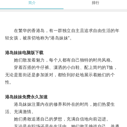
简介
排行
在繁华的香港岛，有一群独立自主且追求自由生活的年
轻女孩，被亲切地称为“港岛妹妹”。
港岛妹妹电脑版下载
她们散发着魅力，每个人都有自己独特的时尚风格。
穿着百搭的牛仔裤、潇洒的小白鞋、配上简约的T恤，
无论是逛街还是参加派对，都恰到好处地展示着她们的个
性。
港岛妹妹免费永久加速
港岛妹妹注重内在的修养和外在的时尚，她们热爱生
活、充满激情。
她们勇敢追逐自己的梦想，充满自信地向前迈进。
无论是在职场还是在生活中，她们敢于挑战自己，并勇