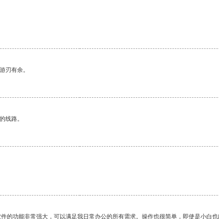
中游刃有余。
区的线路。
软件的功能非常强大，可以满足我日常办公的所有需求。操作也很简单，即使是小白也