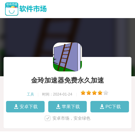
金玲加速器免费永久加速
工具
|
时间：2024-01-24
|
安卓下载
苹果下载
PC下载
安卓市场，安全绿色