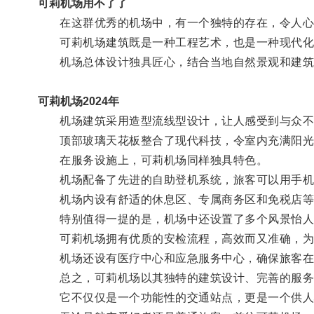
可莉机场用不了了
在这群优秀的机场中，有一个独特的存在，令人心
可莉机场建筑既是一种工程艺术，也是一种现代化
机场总体设计独具匠心，结合当地自然景观和建筑
可莉机场2024年
机场建筑采用造型流线型设计，让人感受到与众不
顶部玻璃天花板整合了现代科技，令室内充满阳光
在服务设施上，可莉机场同样独具特色。
机场配备了先进的自助登机系统，旅客可以用手机
机场内设有舒适的休息区、专属商务区和免税店等
特别值得一提的是，机场中还设置了多个风景怡人的
可莉机场拥有优质的安检流程，高效而又准确，为
机场还设有医疗中心和应急服务中心，确保旅客在
总之，可莉机场以其独特的建筑设计、完善的服务
它不仅仅是一个功能性的交通站点，更是一个供人