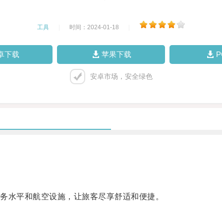
工具
|
时间：2024-01-18
|
卓下载
苹果下载
安卓市场，安全绿色
务水平和航空设施，让旅客尽享舒适和便捷。