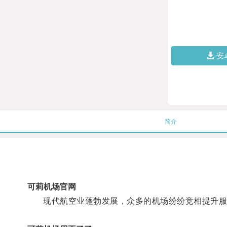
安
简介
可莉机场官网
现代航空业蓬勃发展，众多的机场纷纷竞相提升服