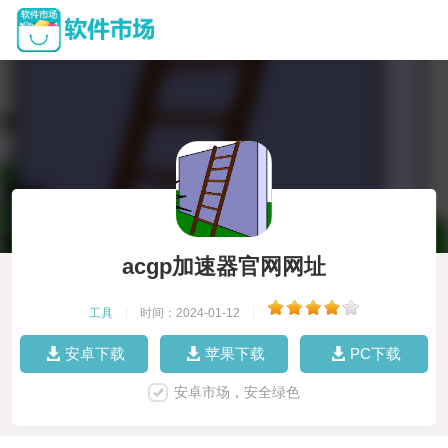
acgp加速器官网网址
工具
|
时间：2024-01-12
|
安卓下载
苹果下载
PC下载
安卓市场，安全绿色