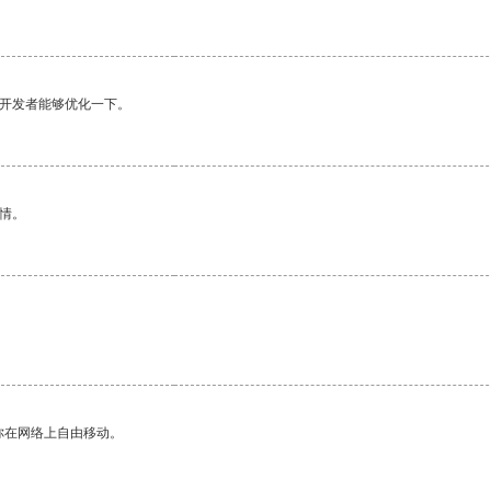
望开发者能够优化一下。
情。
你在网络上自由移动。