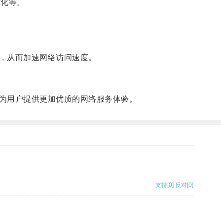
优化等。
，从而加速网络访问速度。
为用户提供更加优质的网络服务体验。
支持
[0]
反对
[0]