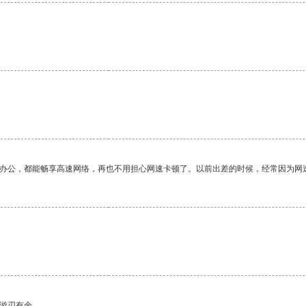
。
作办公，都能畅享高速网络，再也不用担心网速卡顿了。以前出差的时候，经常因为网
中游刃有余。