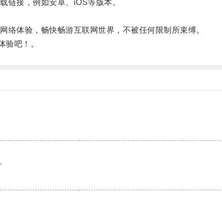
链接，例如安卓、iOS等版本。
网络体验，畅快畅游互联网世界，不被任何限制所束缚。
体验吧！。
。