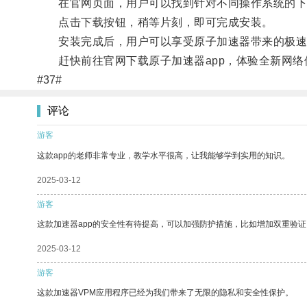
在官网页面，用户可以找到针对不同操作系统的下载
点击下载按钮，稍等片刻，即可完成安装。
安装完成后，用户可以享受原子加速器带来的极速
赶快前往官网下载原子加速器app，体验全新网络
#37#
评论
游客
这款app的老师非常专业，教学水平很高，让我能够学到实用的知识。
2025-03-12
游客
这款加速器app的安全性有待提高，可以加强防护措施，比如增加双重验证
2025-03-12
游客
这款加速器VPM应用程序已经为我们带来了无限的隐私和安全性保护。