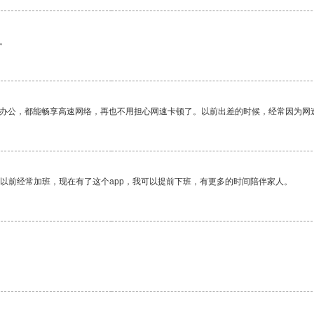
。
作办公，都能畅享高速网络，再也不用担心网速卡顿了。以前出差的时候，经常因为网
我以前经常加班，现在有了这个app，我可以提前下班，有更多的时间陪伴家人。