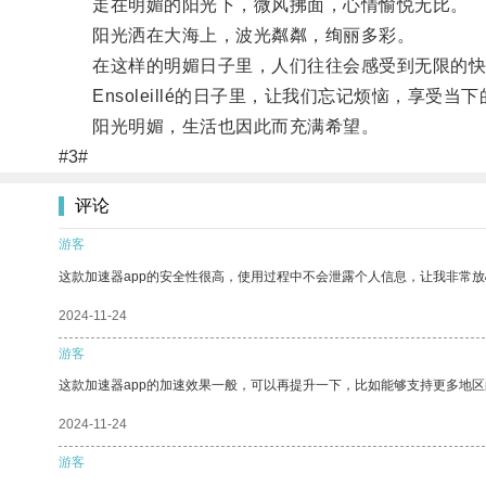
走在明媚的阳光下，微风拂面，心情愉悦无比。
阳光洒在大海上，波光粼粼，绚丽多彩。
在这样的明媚日子里，人们往往会感受到无限的快
Ensoleillé的日子里，让我们忘记烦恼，享受当
阳光明媚，生活也因此而充满希望。
#3#
评论
游客
这款加速器app的安全性很高，使用过程中不会泄露个人信息，让我非常放
2024-11-24
游客
这款加速器app的加速效果一般，可以再提升一下，比如能够支持更多地
2024-11-24
游客