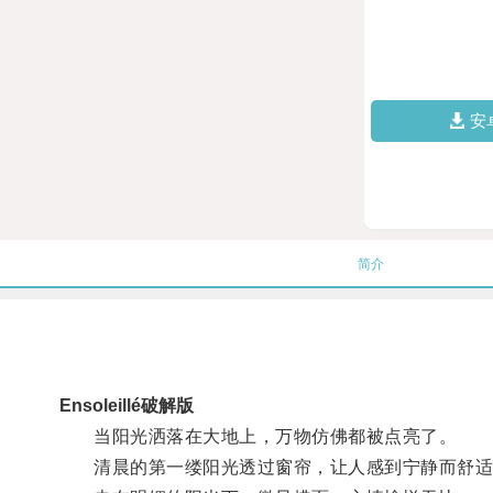
安
简介
Ensoleillé破解版
当阳光洒落在大地上，万物仿佛都被点亮了。
清晨的第一缕阳光透过窗帘，让人感到宁静而舒适