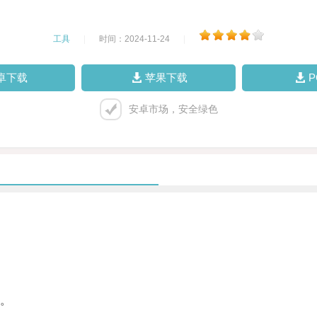
工具
|
时间：2024-11-24
|
卓下载
苹果下载
安卓市场，安全绿色
。