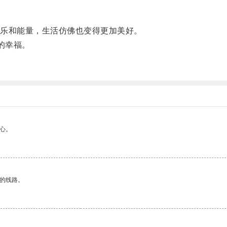
乐和能量，生活仿佛也变得更加美好。
下的幸福。
心。
区的线路。