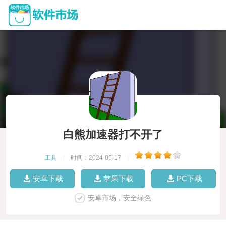
白熊加速器打不开了
工具
|
时间：2024-05-17
|
安卓下载
苹果下载
PC下载
安卓市场，安全绿色