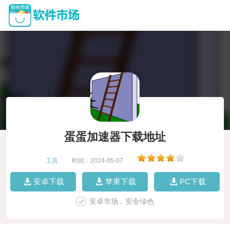
蛋蛋加速器下载地址
工具
|
时间：2024-05-07
|
安卓下载
苹果下载
PC下载
安卓市场，安全绿色