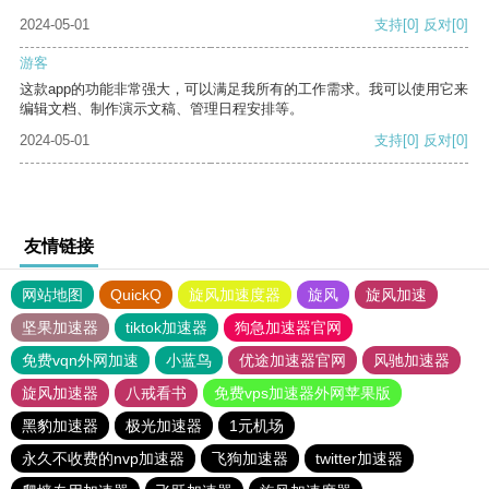
2024-05-01
支持
[0]
反对
[0]
游客
这款app的功能非常强大，可以满足我所有的工作需求。我可以使用它来
编辑文档、制作演示文稿、管理日程安排等。
2024-05-01
支持
[0]
反对
[0]
友情链接
网站地图
QuickQ
旋风加速度器
旋风
旋风加速
坚果加速器
tiktok加速器
狗急加速器官网
免费vqn外网加速
小蓝鸟
优途加速器官网
风驰加速器
旋风加速器
八戒看书
免费vps加速器外网苹果版
黑豹加速器
极光加速器
1元机场
永久不收费的nvp加速器
飞狗加速器
twitter加速器