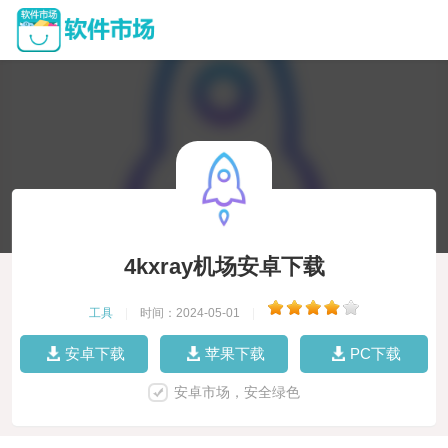
4kxray机场安卓下载
工具
|
时间：2024-05-01
|
安卓下载
苹果下载
PC下载
安卓市场，安全绿色