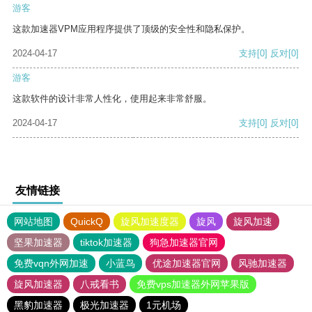
游客
这款加速器VPM应用程序提供了顶级的安全性和隐私保护。
2024-04-17
支持
[0]
反对
[0]
游客
这款软件的设计非常人性化，使用起来非常舒服。
2024-04-17
支持
[0]
反对
[0]
友情链接
网站地图
QuickQ
旋风加速度器
旋风
旋风加速
坚果加速器
tiktok加速器
狗急加速器官网
免费vqn外网加速
小蓝鸟
优途加速器官网
风驰加速器
旋风加速器
八戒看书
免费vps加速器外网苹果版
黑豹加速器
极光加速器
1元机场