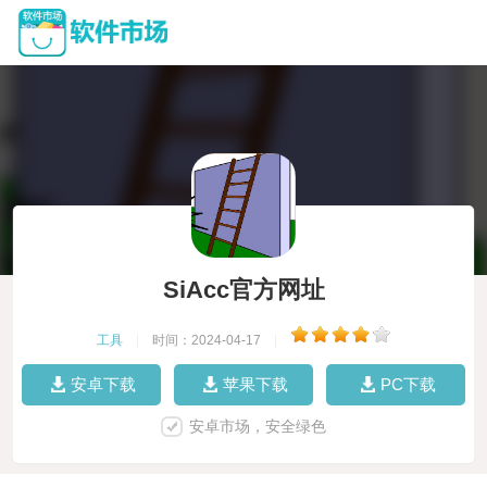
SiAcc官方网址
工具
|
时间：2024-04-17
|
安卓下载
苹果下载
PC下载
安卓市场，安全绿色