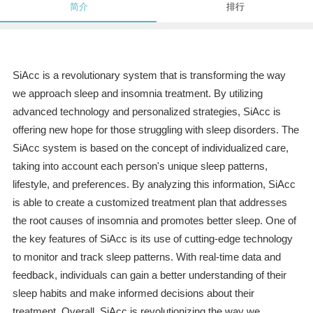
简介
排行
SiAcc is a revolutionary system that is transforming the way
we approach sleep and insomnia treatment. By utilizing
advanced technology and personalized strategies, SiAcc is
offering new hope for those struggling with sleep disorders. The
SiAcc system is based on the concept of individualized care,
taking into account each person's unique sleep patterns,
lifestyle, and preferences. By analyzing this information, SiAcc
is able to create a customized treatment plan that addresses
the root causes of insomnia and promotes better sleep. One of
the key features of SiAcc is its use of cutting-edge technology
to monitor and track sleep patterns. With real-time data and
feedback, individuals can gain a better understanding of their
sleep habits and make informed decisions about their
treatment. Overall, SiAcc is revolutionizing the way we