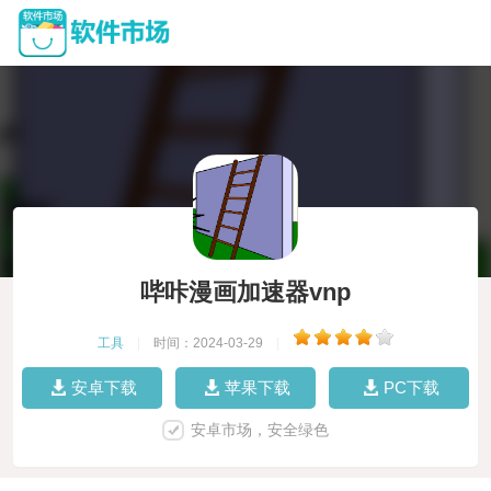
哔咔漫画加速器vnp
工具
|
时间：2024-03-29
|
安卓下载
苹果下载
PC下载
安卓市场，安全绿色