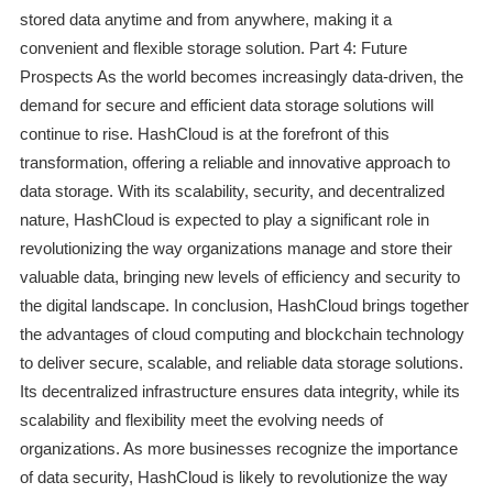
stored data anytime and from anywhere, making it a
convenient and flexible storage solution. Part 4: Future
Prospects As the world becomes increasingly data-driven, the
demand for secure and efficient data storage solutions will
continue to rise. HashCloud is at the forefront of this
transformation, offering a reliable and innovative approach to
data storage. With its scalability, security, and decentralized
nature, HashCloud is expected to play a significant role in
revolutionizing the way organizations manage and store their
valuable data, bringing new levels of efficiency and security to
the digital landscape. In conclusion, HashCloud brings together
the advantages of cloud computing and blockchain technology
to deliver secure, scalable, and reliable data storage solutions.
Its decentralized infrastructure ensures data integrity, while its
scalability and flexibility meet the evolving needs of
organizations. As more businesses recognize the importance
of data security, HashCloud is likely to revolutionize the way