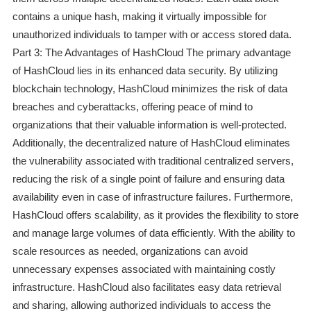
contains a unique hash, making it virtually impossible for
unauthorized individuals to tamper with or access stored data.
Part 3: The Advantages of HashCloud The primary advantage
of HashCloud lies in its enhanced data security. By utilizing
blockchain technology, HashCloud minimizes the risk of data
breaches and cyberattacks, offering peace of mind to
organizations that their valuable information is well-protected.
Additionally, the decentralized nature of HashCloud eliminates
the vulnerability associated with traditional centralized servers,
reducing the risk of a single point of failure and ensuring data
availability even in case of infrastructure failures. Furthermore,
HashCloud offers scalability, as it provides the flexibility to store
and manage large volumes of data efficiently. With the ability to
scale resources as needed, organizations can avoid
unnecessary expenses associated with maintaining costly
infrastructure. HashCloud also facilitates easy data retrieval
and sharing, allowing authorized individuals to access the