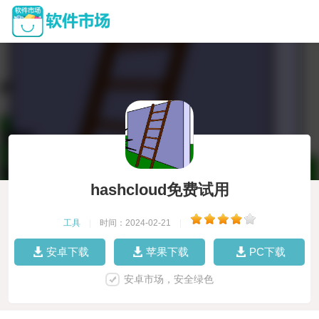
hashcloud免费试用
工具
|
时间：2024-02-21
|
安卓下载
苹果下载
PC下载
安卓市场，安全绿色