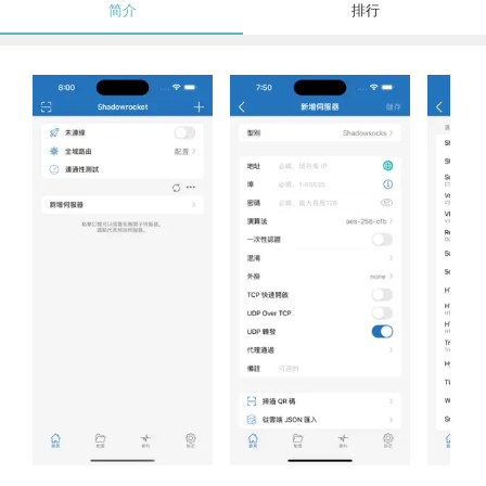
简介
排行