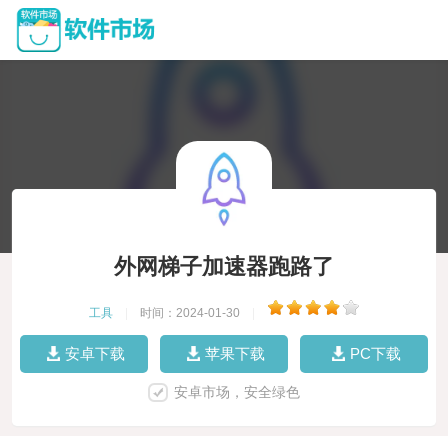
外网梯子加速器跑路了
工具
|
时间：2024-01-30
|
安卓下载
苹果下载
PC下载
安卓市场，安全绿色