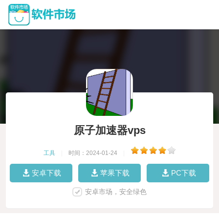
原子加速器vps
工具
|
时间：2024-01-24
|
安卓下载
苹果下载
PC下载
安卓市场，安全绿色