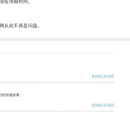
缩短传输时间。
网从此不再是问题。
支持
[0]
反对
[0]
好的加速效果。
支持
[0]
反对
[0]