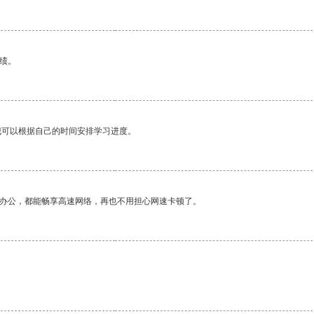
绩。
我可以根据自己的时间安排学习进度。
作办公，都能畅享高速网络，再也不用担心网速卡顿了。