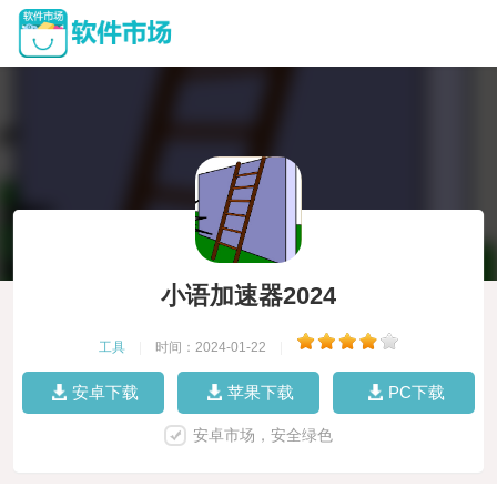
小语加速器2024
工具
|
时间：2024-01-22
|
安卓下载
苹果下载
PC下载
安卓市场，安全绿色