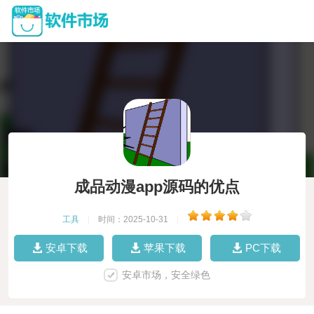
成品动漫app源码的优点
工具
|
时间：2025-10-31
|
安卓下载
苹果下载
PC下载
安卓市场，安全绿色