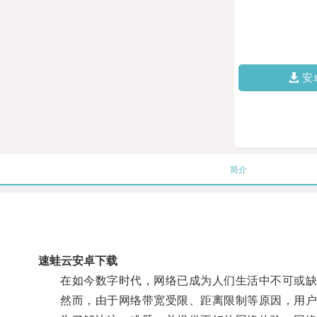
安
简介
速蛙云安卓下载
在如今数字时代，网络已成为人们生活中不可或缺
然而，由于网络带宽受限、距离限制等原因，用户在