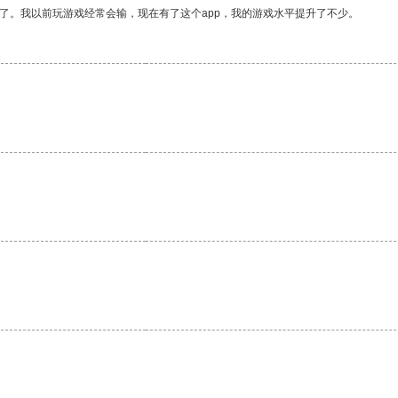
了。我以前玩游戏经常会输，现在有了这个app，我的游戏水平提升了不少。