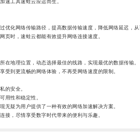
加速工具速蛙云应运而生。
优化网络传输路径，提高数据传输速度，降低网络延迟，从
网页时，速蛙云都能有效提升网络连接速度。
所在地理位置，动态选择最佳的线路，实现最优的数据传输。
享受到更流畅的网络体验，不再受网络速度的限制。
私的安全。
可用性和稳定性。
现无疑为用户提供了一种有效的网络加速解决方案。
连接，尽情享受数字时代带来的便利与乐趣。