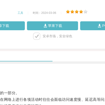
工具
|
时间：2024-03-06
|
卓下载
苹果下载
安卓市场，安全绿色
的一部分。
网络上进行各项活动时往往会面临访问速度慢、延迟高等问