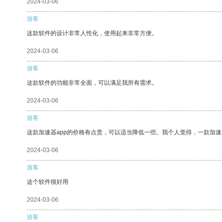
2024-03-06
游客
这款软件的设计非常人性化，使用起来非常方便。
2024-03-06
游客
这款软件的功能非常全面，可以满足我所有需求。
2024-03-06
游客
这款加速器app的价格有点贵，可以适当降低一些。我个人觉得，一款加速
2024-03-06
游客
这个软件很好用
2024-03-06
游客