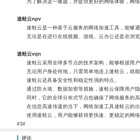
为了解决这一难题，并提供更好的网络体验，网络
速蛙云npv
速蛙云是一种基于云服务的网络加速工具，能够通过
无论是在进行在线视频、游戏、云办公还是在浏览
速蛙云vqn
速蛙云采用全球多节点的技术架构，能够根据用户
无论用户身处何地，只需简单地连上速蛙云，就能
速蛙云还具备安全性和稳定性强的特点。
通过防火墙、数据加密等措施，速蛙云保障用户隐
同时，它的全球分布式节点也确保了网络服务的高
在信息高速传递的当下，网络加速工具速蛙云的出
使用速蛙云，用户能够获得更快速、更稳定的网络
#3#
评论