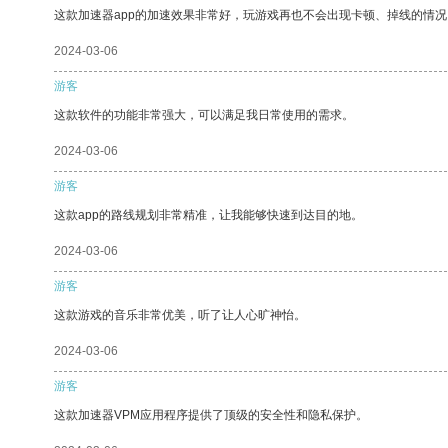
这款加速器app的加速效果非常好，玩游戏再也不会出现卡顿、掉线的情况
2024-03-06
游客
这款软件的功能非常强大，可以满足我日常使用的需求。
2024-03-06
游客
这款app的路线规划非常精准，让我能够快速到达目的地。
2024-03-06
游客
这款游戏的音乐非常优美，听了让人心旷神怡。
2024-03-06
游客
这款加速器VPM应用程序提供了顶级的安全性和隐私保护。