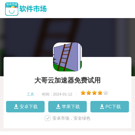
大哥云加速器免费试用
工具
|
时间：2024-01-12
|
安卓下载
苹果下载
PC下载
安卓市场，安全绿色