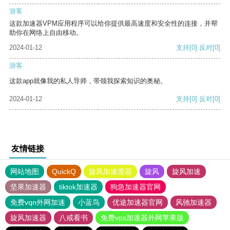
游客
这款加速器VPM应用程序可以给你提供最高速度和安全性的连接，并帮
助你在网络上自由移动。
2024-01-12
支持
[0]
反对
[0]
游客
这款app就像我的私人导师，带领我探索知识的奥秘。
2024-01-12
支持
[0]
反对
[0]
友情链接
网站地图
QuickQ
旋风加速度器
旋风
旋风加速
坚果加速器
tiktok加速器
狗急加速器官网
免费vqn外网加速
小蓝鸟
优途加速器官网
风驰加速器
旋风加速器
八戒看书
免费vps加速器外网苹果版