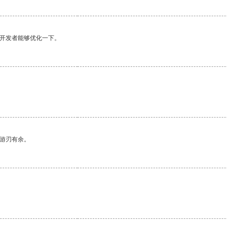
望开发者能够优化一下。
中游刃有余。