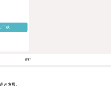
PC下载
排行
迅速发展。