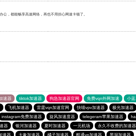
作办公，都能畅享高速网络，再也不用担心网速卡顿了。
加速器
tiktok加速器
狗急加速器官网
免费vqn外网加速
小蓝
器
飞机加速器
雷霆vqn加速官网
快喵vpv加速器
极光加速器
instagram免费加速器
旋风加速度器
telegeram苹果加速器
ha
速器
银河加速器
夏时加速器
一元机场
永久不收费的加速器
p加速器
大象加速器
橘子加速器
酷通vp加速器
黑洞加速器