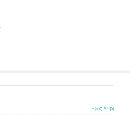
。
支持
[0]
反对
[0]