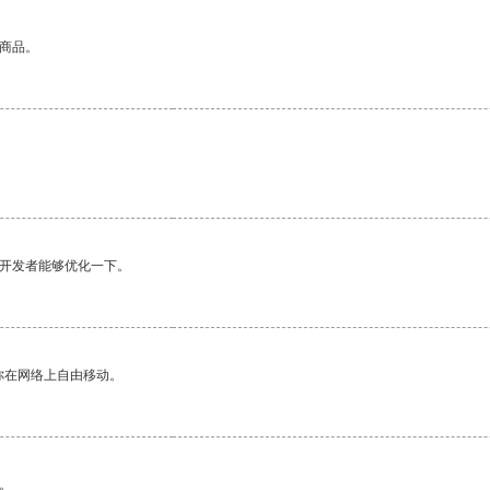
的商品。
望开发者能够优化一下。
你在网络上自由移动。
。