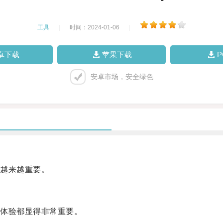
工具
|
时间：2024-01-06
|
卓下载
苹果下载
安卓市场，安全绿色
越来越重要。
体验都显得非常重要。