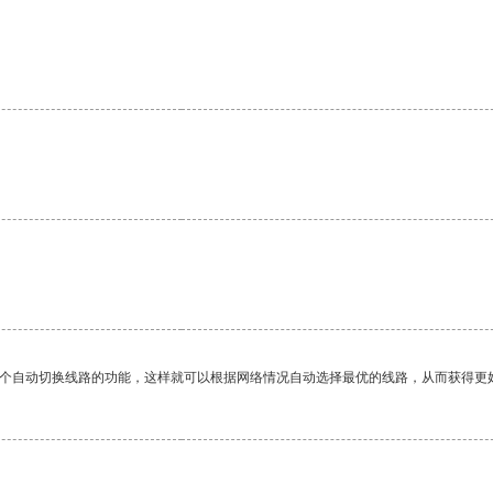
。
一个自动切换线路的功能，这样就可以根据网络情况自动选择最优的线路，从而获得更