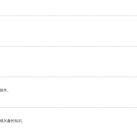
悉操作。
己感兴趣的知识。