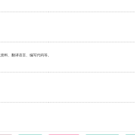
找资料、翻译语言、编写代码等。