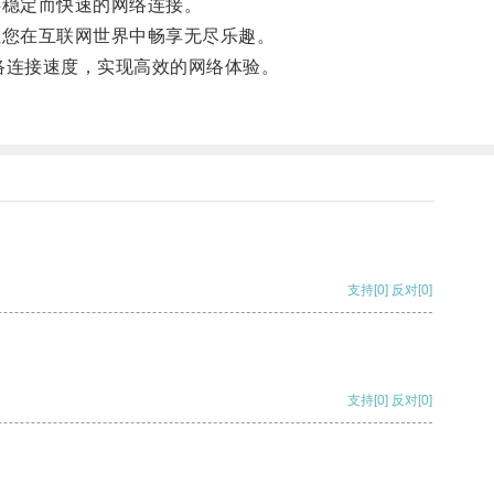
供稳定而快速的网络连接。
让您在互联网世界中畅享无尽乐趣。
网络连接速度，实现高效的网络体验。
支持
[0]
反对
[0]
支持
[0]
反对
[0]